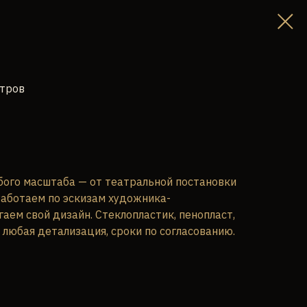
атров
бого масштаба — от театральной постановки
Работаем по эскизам художника-
аем свой дизайн. Стеклопластик, пенопласт,
 любая детализация, сроки по согласованию.