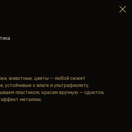
стика
жи, животные, цветы — любой сюжет
е, устойчивые к влаге и ультрафиолету.
ываем пластиком, красим вручную — однотон,
 эффект металлик.