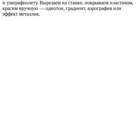
и ультрафиолету. Вырезаем на станке, покрываем пластиком,
красим вручную — однотон, градиент, аэрография или
эффект металлик.