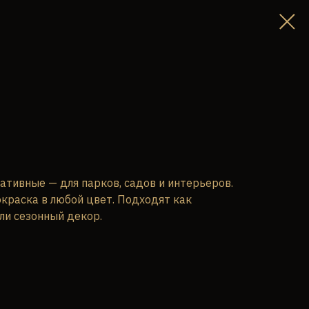
ативные — для парков, садов и интерьеров.
краска в любой цвет. Подходят как
ли сезонный декор.