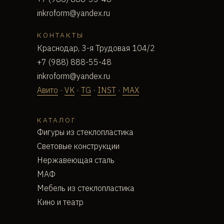
inkroform@yandex.ru
КОНТАКТЫ
Краснодар, 3-я Трудовая 104/2
+7 (988) 888-55-48
inkroform@yandex.ru
Авито
·
VK
·
TG
·
INST
·
MAX
КАТАЛОГ
Фигуры из стеклопластика
Световые конструкции
Нержавеющая сталь
МАФ
Мебель из стеклопластика
Кино и театр