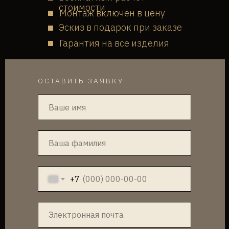
стоимости
Монтаж включён в цену
Эскиз в подарок при заказе
Гарантия на все изделия
ОСТАВИТЬ ЗАЯВКУ
+7