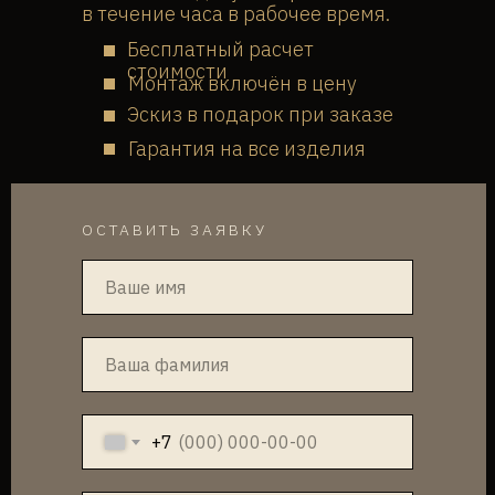
в течение часа в рабочее время.
Бесплатный расчет
стоимости
Монтаж включён в цену
Эскиз в подарок при заказе
Гарантия на все изделия
ОСТАВИТЬ ЗАЯВКУ
+7