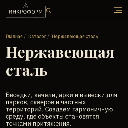
Главная
/
Каталог
/
Нержавеющая сталь
Нержавеющая
сталь
Беседки, качели, арки и вывески для
парков, скверов и частных
территорий. Создаём гармоничную
среду, где объекты становятся
точками притяжения.