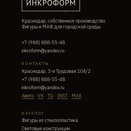
Краснодар, собственное производство.
Фигуры и МАФ для городской среды.
+7 (988) 888-55-48
inkroform@yandex.ru
КОНТАКТЫ
Краснодар, 3-я Трудовая 104/2
+7 (988) 888-55-48
inkroform@yandex.ru
Авито
·
VK
·
TG
·
INST
·
MAX
КАТАЛОГ
Фигуры из стеклопластика
Световые конструкции