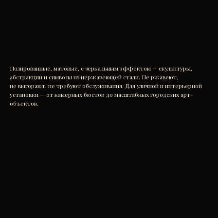
Заказать
Полированные, матовые, с зеркальным эффектом — скульптуры,
абстракции и символы из нержавеющей стали. Не ржавеют,
не выгорают, не требуют обслуживания. Для уличной и интерьерной
установки — от камерных бюстов до масштабных городских арт-
объектов.