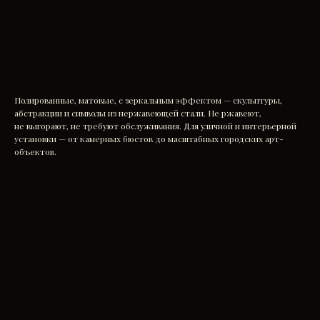
Заказать
Полированные, матовые, с зеркальным эффектом — скульптуры,
абстракции и символы из нержавеющей стали. Не ржавеют,
не выгорают, не требуют обслуживания. Для уличной и интерьерной
установки — от камерных бюстов до масштабных городских арт-
объектов.