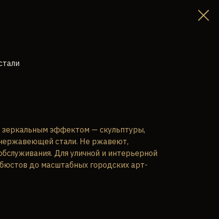
стали
с зеркальным эффектом — скульптуры,
 нержавеющей стали. Не ржавеют,
обслуживания. Для уличной и интерьерной
 бюстов до масштабных городских арт-