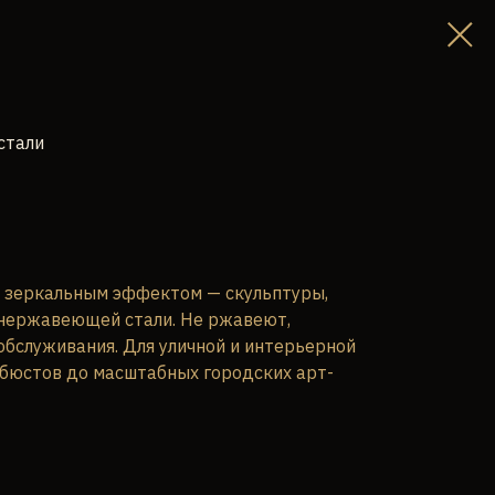
стали
с зеркальным эффектом — скульптуры,
 нержавеющей стали. Не ржавеют,
обслуживания. Для уличной и интерьерной
 бюстов до масштабных городских арт-