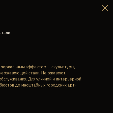
стали
с зеркальным эффектом — скульптуры,
 нержавеющей стали. Не ржавеют,
обслуживания. Для уличной и интерьерной
 бюстов до масштабных городских арт-