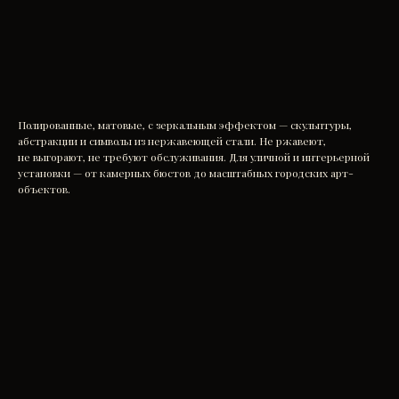
Заказать
Полированные, матовые, с зеркальным эффектом — скульптуры,
абстракции и символы из нержавеющей стали. Не ржавеют,
не выгорают, не требуют обслуживания. Для уличной и интерьерной
установки — от камерных бюстов до масштабных городских арт-
объектов.